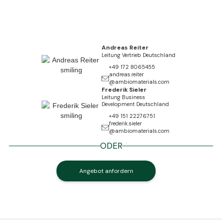
Andreas Reiter
Leitung Vertrieb Deutschland
+49 172 8065455
andreas.reiter
@ambiomaterials.com
Frederik Sieler
Leitung Business
Development Deutschland
+49 151 22276751‬
frederik.sieler
@ambiomaterials.com
ODER
Angebot anfordern