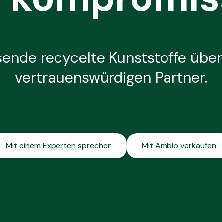
sende recycelte Kunststoffe über
vertrauenswürdigen Partner.
Mit einem Experten sprechen
Mit Ambio verkaufen