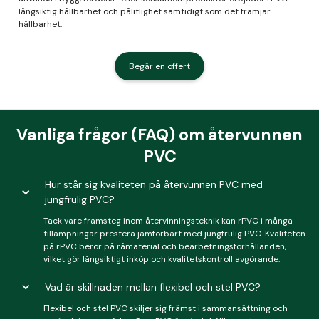
långsiktig hållbarhet och pålitlighet samtidigt som det främjar
hållbarhet.
Begär en offert
Vanliga frågor (FAQ) om återvunnen
PVC
Hur står sig kvaliteten på återvunnen PVC med
jungfrulig PVC?
Tack vare framsteg inom återvinningsteknik kan rPVC i många
tillämpningar prestera jämförbart med jungfrulig PVC. Kvaliteten
på rPVC beror på råmaterial och bearbetningsförhållanden,
vilket gör långsiktigt inköp och kvalitetskontroll avgörande.
Vad är skillnaden mellan flexibel och stel PVC?
Flexibel och stel PVC skiljer sig främst i sammansättning och